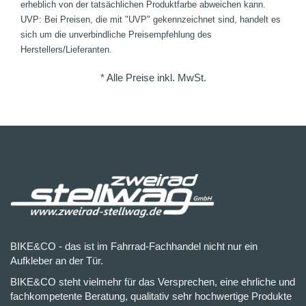
erheblich von der tatsächlichen Produktfarbe abweichen kann.
UVP: Bei Preisen, die mit "UVP" gekennzeichnet sind, handelt es
sich um die unverbindliche Preisempfehlung des
Herstellers/Lieferanten.
* Alle Preise inkl. MwSt.
BIKE&CO - das ist im Fahrrad-Fachhandel nicht nur ein
Aufkleber an der Tür.
BIKE&CO steht vielmehr für das Versprechen, eine ehrliche und
fachkompetente Beratung, qualitativ sehr hochwertige Produkte