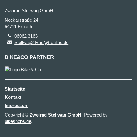
Zweirad Stellwag GmbH
Neckarstraße 24
64711 Erbach
06062 3163
Stellwag2-Rad@t-online.de
BIKE&CO PARTNER
Startseite
Kontakt
Impressum
Copyright ©
Zweirad Stellwag GmbH
. Powered by
bikeshops.de
.