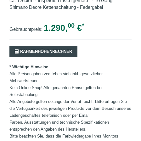
ca. 1260km - Inspektion frisch gemacht - 10 Gang
Shimano Deore Kettenschaltung - Federgabel
00
*
1.290,
€
Gebrauchtpreis:
RAHMENHÖHENRECHNER
* Wichtige Hinweise
Alle Preisangaben verstehen sich inkl. gesetzlicher
Mehrwertsteuer.
Kein Online-Shop! Alle genannten Preise gelten bei
Selbstabholung.
Alle Angebote gelten solange der Vorrat reicht. Bitte erfragen Sie
die Verfügbarkeit des jeweiligen Produkts vor dem Besuch unseres
Ladengeschäftes telefonisch oder per Email.
Farben, Ausstattungen und technische Spezifikationen
entsprechen den Angaben des Herstellers.
Bitte beachten Sie, dass die Farbwiedergabe Ihres Monitors