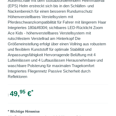
Außenschale mit dem stoßabsorbierendem Helmmaterial
(EPS) Helm erstreckt sich bis in den Schläfen- und
Nackenbereich für einen besseren Rundumschutz
Höhenverstellbares Verstellsystem mit
Pferdeschwanzkompatibilität für Fahrer mit längerem Haar
Integriertes 180&#8304; sichtbares LED-Rücklicht Zoom
Ace Kids - höhenverstellbares Verstellsystem mit
rutschfestem Verstellrad am Hinterkopf Die
Größeneinstellung erfolgt über einen Vollring aus robustem
und flexiblem Kunststoff für optimale Stabilität und
Anpassungsfähigkeit Hervorragende Belüftung mit 4
Lufteinlässen und 4 Luftauslässen Herausnehmbare und
waschbare Polsterung für maximalen Tragekomfort
Integriertes Fliegennetz Passive Sicherheit durch
Reflektoren
95
*
49,
€
:
* Wichtige Hinweise