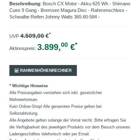
Beschreibung:
Bosch CX Motor - Akku 625 Wh - Shimano
Cues 9 Gang - Bremsen Magura Disc - Rahmenschloss -
Schwalbe Reifen Johnny Watts 365 60-584 -
*
4.509,00
€
UVP
00
*
3.899,
€
Aktionspreis:
RAHMENHÖHENRECHNER
* Wichtige Hinweise
Alle Preisangaben verstehen sich inkl. gesetzlicher
Mehrwertsteuer.
Kein Online-Shop! Alle genannten Preise gelten bei
Selbstabholung.
Alle Angebote gelten solange der Vorrat reicht. Bitte erfragen Sie
die Verfügbarkeit des jeweiligen Produkts vor dem Besuch unseres
Ladengeschäftes telefonisch oder per Email.