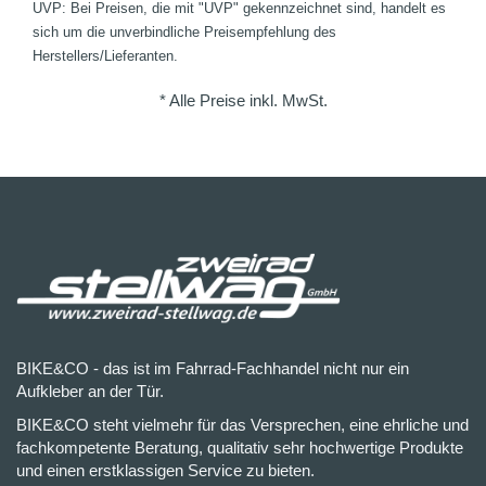
UVP: Bei Preisen, die mit "UVP" gekennzeichnet sind, handelt es
sich um die unverbindliche Preisempfehlung des
Herstellers/Lieferanten.
* Alle Preise inkl. MwSt.
BIKE&CO - das ist im Fahrrad-Fachhandel nicht nur ein
Aufkleber an der Tür.
BIKE&CO steht vielmehr für das Versprechen, eine ehrliche und
fachkompetente Beratung, qualitativ sehr hochwertige Produkte
und einen erstklassigen Service zu bieten.