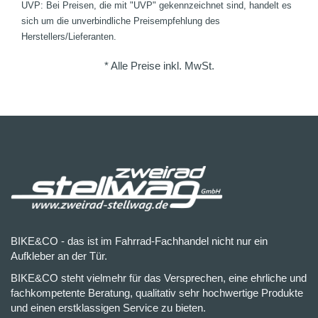
UVP: Bei Preisen, die mit "UVP" gekennzeichnet sind, handelt es
sich um die unverbindliche Preisempfehlung des
Herstellers/Lieferanten.
* Alle Preise inkl. MwSt.
BIKE&CO - das ist im Fahrrad-Fachhandel nicht nur ein
Aufkleber an der Tür.
BIKE&CO steht vielmehr für das Versprechen, eine ehrliche und
fachkompetente Beratung, qualitativ sehr hochwertige Produkte
und einen erstklassigen Service zu bieten.