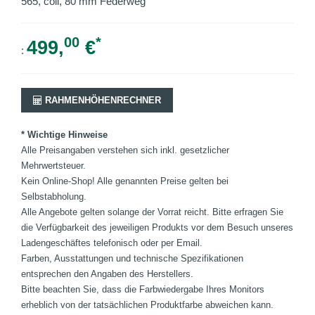
565, coil, 80 mm Federweg
00
*
499,
€
:
RAHMENHÖHENRECHNER
* Wichtige Hinweise
Alle Preisangaben verstehen sich inkl. gesetzlicher
Mehrwertsteuer.
Kein Online-Shop! Alle genannten Preise gelten bei
Selbstabholung.
Alle Angebote gelten solange der Vorrat reicht. Bitte erfragen Sie
die Verfügbarkeit des jeweiligen Produkts vor dem Besuch unseres
Ladengeschäftes telefonisch oder per Email.
Farben, Ausstattungen und technische Spezifikationen
entsprechen den Angaben des Herstellers.
Bitte beachten Sie, dass die Farbwiedergabe Ihres Monitors
erheblich von der tatsächlichen Produktfarbe abweichen kann.