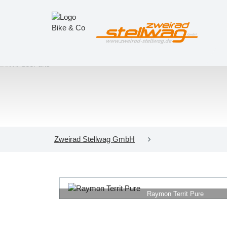
Zweirad Stellwag GmbH
Raymon Territ Pure