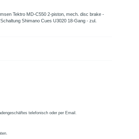
msen Tektro MD-C550 2-piston, mech. disc brake -
 - Schaltung Shimano Cues U3020 18-Gang - zul.
Ladengeschäftes telefonisch oder per Email.
nten.