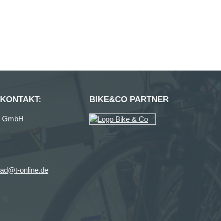
 KONTAKT:
BIKE&CO PARTNER
ag GmbH
ad@t-online.de