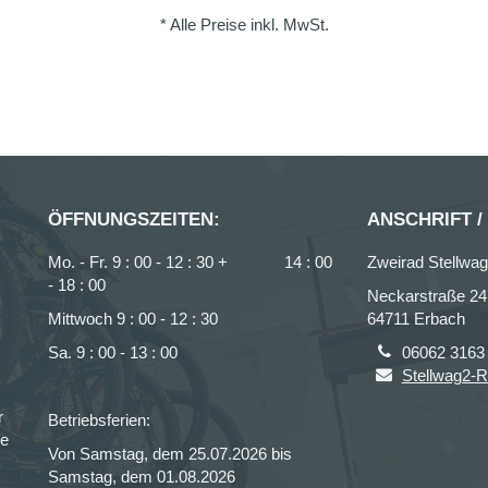
* Alle Preise inkl. MwSt.
ÖFFNUNGSZEITEN:
ANSCHRIFT /
Mo. - Fr. 9 : 00 - 12 : 30 + 14 : 00
Zweirad Stellw
- 18 : 00
Neckarstraße 24
Mittwoch 9 : 00 - 12 : 30
64711 Erbach
Sa. 9 : 00 - 13 : 00
06062 3163
Stellwag2-R
r
Betriebsferien:
ce
Von Samstag, dem 25.07.2026 bis
Samstag, dem 01.08.2026