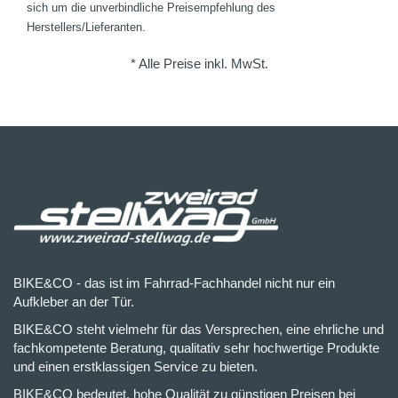
sich um die unverbindliche Preisempfehlung des
Herstellers/Lieferanten.
* Alle Preise inkl. MwSt.
BIKE&CO - das ist im Fahrrad-Fachhandel nicht nur ein
Aufkleber an der Tür.
BIKE&CO steht vielmehr für das Versprechen, eine ehrliche und
fachkompetente Beratung, qualitativ sehr hochwertige Produkte
und einen erstklassigen Service zu bieten.
BIKE&CO bedeutet, hohe Qualität zu günstigen Preisen bei