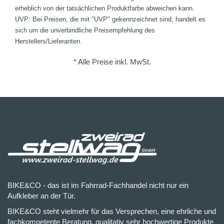
erheblich von der tatsächlichen Produktfarbe abweichen kann.
UVP: Bei Preisen, die mit "UVP" gekennzeichnet sind, handelt es
sich um die unverbindliche Preisempfehlung des
Herstellers/Lieferanten.
* Alle Preise inkl. MwSt.
BIKE&CO - das ist im Fahrrad-Fachhandel nicht nur ein
Aufkleber an der Tür.
BIKE&CO steht vielmehr für das Versprechen, eine ehrliche und
fachkompetente Beratung, qualitativ sehr hochwertige Produkte