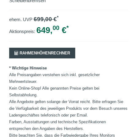
Scheibenbremsen
*
699,00
€
ehem. UVP
00
*
649,
€
Aktionspreis:
RAHMENHÖHENRECHNER
* Wichtige Hinweise
Alle Preisangaben verstehen sich inkl. gesetzlicher
Mehrwertsteuer.
Kein Online-Shop! Alle genannten Preise gelten bei
Selbstabholung.
Alle Angebote gelten solange der Vorrat reicht. Bitte erfragen Sie
die Verfügbarkeit des jeweiligen Produkts vor dem Besuch unseres
Ladengeschäftes telefonisch oder per Email.
Farben, Ausstattungen und technische Spezifikationen
entsprechen den Angaben des Herstellers.
Bitte beachten Sie, dass die Farbwiedergabe Ihres Monitors