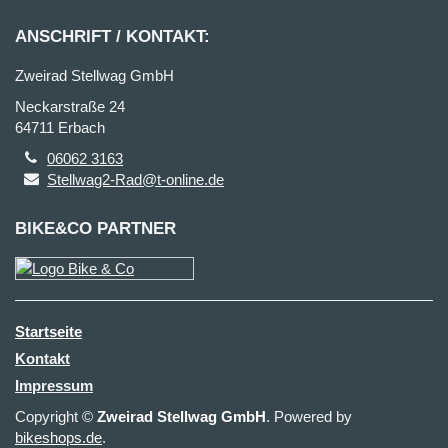
ANSCHRIFT / KONTAKT:
Zweirad Stellwag GmbH
Neckarstraße 24
64711 Erbach
06062 3163
Stellwag2-Rad@t-online.de
BIKE&CO PARTNER
Startseite
Kontakt
Impressum
Copyright ©
Zweirad Stellwag GmbH
. Powered by
bikeshops.de
.