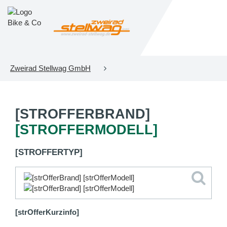
Zweirad Stellwag GmbH
[STROFFERBRAND]
[STROFFERMODELL]
[STROFFERTYP]
[strOfferKurzinfo]