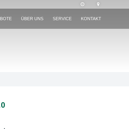
BOTE
ÜBER UNS
SERVICE
KONTAKT
.0