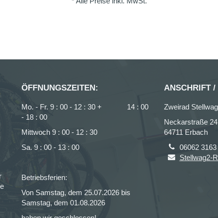
* Alle Preise inkl. MwSt.
ÖFFNUNGSZEITEN:
ANSCHRIFT /
Mo. - Fr. 9 : 00 - 12 : 30 + 14 : 00
Zweirad Stellw
- 18 : 00
Neckarstraße 24
Mittwoch 9 : 00 - 12 : 30
64711 Erbach
Sa. 9 : 00 - 13 : 00
06062 3163
Stellwag2-R
r
Betriebsferien:
ce
Von Samstag, dem 25.07.2026 bis
Samstag, dem 01.08.2026
haben wir geschlossen!