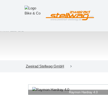
Zweirad Stellwag GmbH
Raymon Hardray 4.0