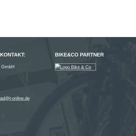
 KONTAKT:
BIKE&CO PARTNER
ag GmbH
ad@t-online.de