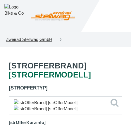
Zweirad Stellwag GmbH
[STROFFERBRAND]
[STROFFERMODELL]
[STROFFERTYP]
[strOfferKurzinfo]