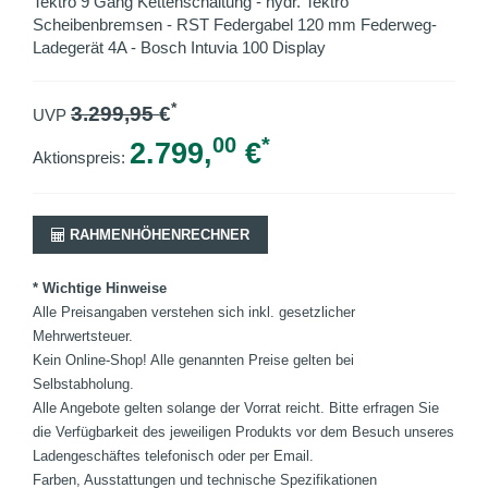
Tektro 9 Gang Kettenschaltung - hydr. Tektro
Scheibenbremsen - RST Federgabel 120 mm Federweg-
Ladegerät 4A - Bosch Intuvia 100 Display
*
3.299,95
€
UVP
00
*
2.799,
€
Aktionspreis:
RAHMENHÖHENRECHNER
* Wichtige Hinweise
Alle Preisangaben verstehen sich inkl. gesetzlicher
Mehrwertsteuer.
Kein Online-Shop! Alle genannten Preise gelten bei
Selbstabholung.
Alle Angebote gelten solange der Vorrat reicht. Bitte erfragen Sie
die Verfügbarkeit des jeweiligen Produkts vor dem Besuch unseres
Ladengeschäftes telefonisch oder per Email.
Farben, Ausstattungen und technische Spezifikationen