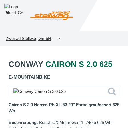
Zweirad Stellwag GmbH
CONWAY
CAIRON S 2.0 625
E-MOUNTAINBIKE
Cairon S 2.0 Herren Rh XL-53 29" Farbe grau/desert 625
Wh
Beschreibung:
Bosch CX Motor Gen.4 - Akku 625 Wh -