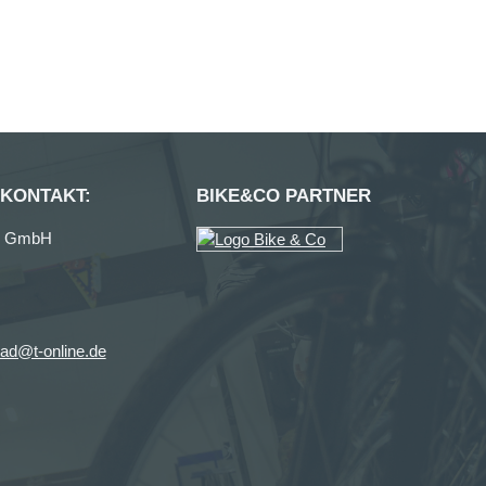
 KONTAKT:
BIKE&CO PARTNER
ag GmbH
ad@t-online.de