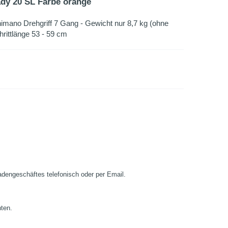
dy 20 SL Farbe orange
imano Drehgriff 7 Gang - Gewicht nur 8,7 kg (ohne
rittlänge 53 - 59 cm
Ladengeschäftes telefonisch oder per Email.
nten.