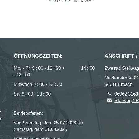
* Alle Preise inkl. MwSt.
ÖFFNUNGSZEITEN:
ANSCHRIFT /
Mo. - Fr. 9 : 00 - 12 : 30 + 14 : 00
Zweirad Stellw
- 18 : 00
Neckarstraße 24
Mittwoch 9 : 00 - 12 : 30
64711 Erbach
Sa. 9 : 00 - 13 : 00
06062 3163
Stellwag2-R
r
Betriebsferien:
ce
Von Samstag, dem 25.07.2026 bis
Samstag, dem 01.08.2026
haben wir geschlossen!