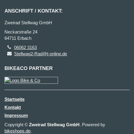
ANSCHRIFT / KONTAKT:
Zweirad Stellwag GmbH
Neckarstraße 24
64711 Erbach
06062 3163
Stellwag2-Rad@t-online.de
BIKE&CO PARTNER
Startseite
Kontakt
Impressum
Copyright ©
Zweirad Stellwag GmbH
. Powered by
bikeshops.de
.