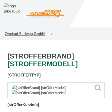
Zweirad Stellwag GmbH
[STROFFERBRAND]
[STROFFERMODELL]
[STROFFERTYP]
[strOfferKurzinfo]