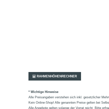
RAHMENHÖHENRECHNER
* Wichtige Hinweise
Alle Preisangaben verstehen sich inkl. gesetzlicher Mehr
Kein Online-Shop! Alle genannten Preise gelten bei Selb
Alle Angebote gelten solange der Vorrat reicht. Bitte er