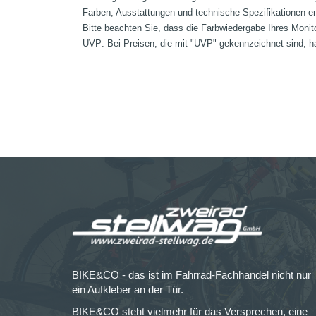
Farben, Ausstattungen und technische Spezifikationen e
Bitte beachten Sie, dass die Farbwiedergabe Ihres Monit
UVP: Bei Preisen, die mit "UVP" gekennzeichnet sind, ha
BIKE&CO - das ist im Fahrrad-Fachhandel nicht nur
ein Aufkleber an der Tür.
BIKE&CO steht vielmehr für das Versprechen, eine