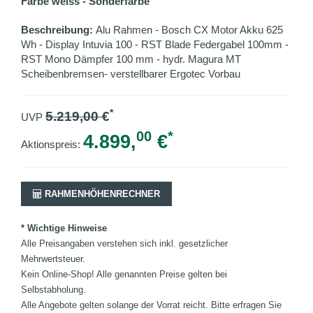
Farbe weiss - Sonderfarbe
Beschreibung:
Alu Rahmen - Bosch CX Motor Akku 625
Wh - Display Intuvia 100 - RST Blade Federgabel 100mm -
RST Mono Dämpfer 100 mm - hydr. Magura MT
Scheibenbremsen- verstellbarer Ergotec Vorbau
*
5.219,00
€
UVP
00
*
4.899,
€
Aktionspreis:
RAHMENHÖHENRECHNER
* Wichtige Hinweise
Alle Preisangaben verstehen sich inkl. gesetzlicher
Mehrwertsteuer.
Kein Online-Shop! Alle genannten Preise gelten bei
Selbstabholung.
Alle Angebote gelten solange der Vorrat reicht. Bitte erfragen Sie