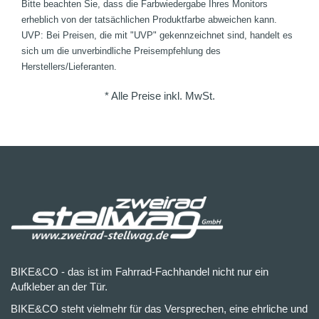
Bitte beachten Sie, dass die Farbwiedergabe Ihres Monitors
erheblich von der tatsächlichen Produktfarbe abweichen kann.
UVP: Bei Preisen, die mit "UVP" gekennzeichnet sind, handelt es
sich um die unverbindliche Preisempfehlung des
Herstellers/Lieferanten.
* Alle Preise inkl. MwSt.
BIKE&CO - das ist im Fahrrad-Fachhandel nicht nur ein
Aufkleber an der Tür.
BIKE&CO steht vielmehr für das Versprechen, eine ehrliche und