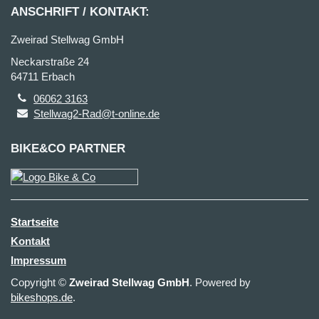
ANSCHRIFT / KONTAKT:
Zweirad Stellwag GmbH
Neckarstraße 24
64711 Erbach
06062 3163
Stellwag2-Rad@t-online.de
BIKE&CO PARTNER
Startseite
Kontakt
Impressum
Copyright ©
Zweirad Stellwag GmbH
. Powered by
bikeshops.de
.