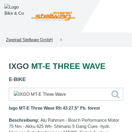
Zweirad Stellwag GmbH
IXGO
MT-E THREE WAVE
E-BIKE
Ixgo MT-E Three Wave Rh 43 27,5" Fb. forest
Beschreibung:
Alu Rahmen - Bosch Performance Motor
75 Nm - Akku 625 Wh- Shimano 9 Gang Cues -hydr.