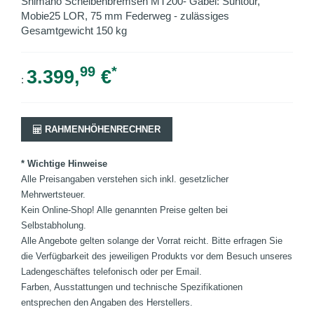
Shimano Scheibenbremsen MT200- Gabel: Suntour,
Mobie25 LOR, 75 mm Federweg - zulässiges
Gesamtgewicht 150 kg
99
*
3.399,
€
:
RAHMENHÖHENRECHNER
* Wichtige Hinweise
Alle Preisangaben verstehen sich inkl. gesetzlicher
Mehrwertsteuer.
Kein Online-Shop! Alle genannten Preise gelten bei
Selbstabholung.
Alle Angebote gelten solange der Vorrat reicht. Bitte erfragen Sie
die Verfügbarkeit des jeweiligen Produkts vor dem Besuch unseres
Ladengeschäftes telefonisch oder per Email.
Farben, Ausstattungen und technische Spezifikationen
entsprechen den Angaben des Herstellers.