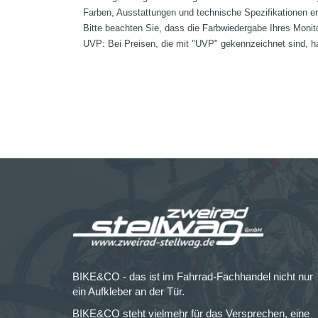
Farben, Ausstattungen und technische Spezifikationen e
Bitte beachten Sie, dass die Farbwiedergabe Ihres Monit
UVP: Bei Preisen, die mit "UVP" gekennzeichnet sind, ha
BIKE&CO - das ist im Fahrrad-Fachhandel nicht nur
ein Aufkleber an der Tür.
BIKE&CO steht vielmehr für das Versprechen, eine