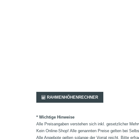
RAHMENHÖHENRECHNER
* Wichtige Hinweise
Alle Preisangaben verstehen sich inkl. gesetzlicher Mehr
Kein Online-Shop! Alle genannten Preise gelten bei Selb
Alle Angebote gelten solange der Vorrat reicht. Bitte er