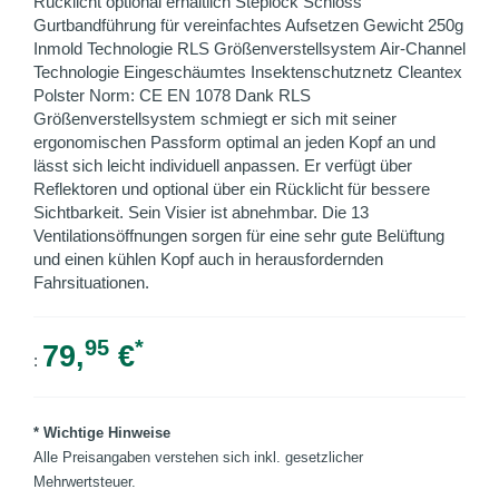
Rücklicht optional erhältlich Steplock Schloss
Gurtbandführung für vereinfachtes Aufsetzen Gewicht 250g
Inmold Technologie RLS Größenverstellsystem Air-Channel
Technologie Eingeschäumtes Insektenschutznetz Cleantex
Polster Norm: CE EN 1078 Dank RLS
Größenverstellsystem schmiegt er sich mit seiner
ergonomischen Passform optimal an jeden Kopf an und
lässt sich leicht individuell anpassen. Er verfügt über
Reflektoren und optional über ein Rücklicht für bessere
Sichtbarkeit. Sein Visier ist abnehmbar. Die 13
Ventilationsöffnungen sorgen für eine sehr gute Belüftung
und einen kühlen Kopf auch in herausfordernden
Fahrsituationen.
95
*
79,
€
:
* Wichtige Hinweise
Alle Preisangaben verstehen sich inkl. gesetzlicher
Mehrwertsteuer.